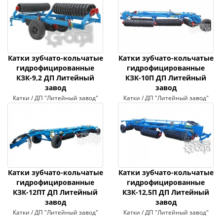
Катки зубчато-кольчатые
Катки зубчато-кольчатые
гидрофицированные
гидрофицированные
КЗК-9,2 ДП Литейный
КЗК-10П ДП Литейный
завод
завод
Катки / ДП "Литейный завод"
Катки / ДП "Литейный завод"
Катки зубчато-кольчатые
Катки зубчато-кольчатые
гидрофицированные
гидрофицированные
КЗК-12ПТ ДП Литейный
КЗК-12,5П ДП Литейный
завод
завод
Катки / ДП "Литейный завод"
Катки / ДП "Литейный завод"