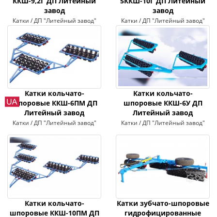
ККШ-9,2Г ДП Литейный
5ККШ-10Г ДП Литейный
завод
завод
Катки / ДП "Литейный завод"
Катки / ДП "Литейный завод"
Катки кольчато-
Катки кольчато-
шпоровые ККШ-6ПМ ДП
шпоровые ККШ-6У ДП
Литейный завод
Литейный завод
Катки / ДП "Литейный завод"
Катки / ДП "Литейный завод"
Катки кольчато-
Катки зубчато-шпоровые
шпоровые ККШ-10ПМ ДП
гидрофицированные