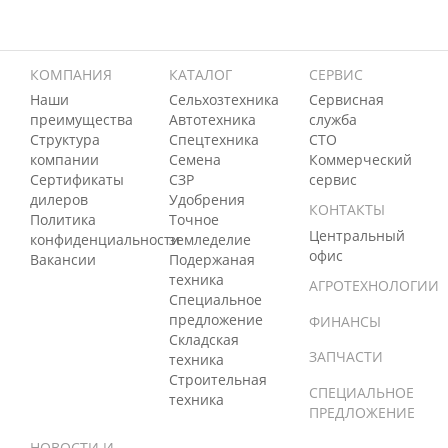
КОМПАНИЯ
КАТАЛОГ
СЕРВИС
Наши
Сельхозтехника
Сервисная
преимущества
Автотехника
служба
Структура
Спецтехника
СТО
компании
Семена
Коммерческий
Сертификаты
СЗР
сервис
дилеров
Удобрения
КОНТАКТЫ
Политика
Точное
Центральный
конфиденциальности
земледелие
офис
Вакансии
Подержаная
техника
АГРОТЕХНОЛОГИИ
Специальное
предложение
ФИНАНСЫ
Складская
ЗАПЧАСТИ
техника
Строительная
СПЕЦИАЛЬНОЕ
техника
ПРЕДЛОЖЕНИЕ
НОВОСТИ И