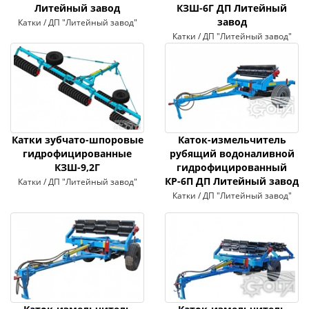
Литейный завод
КЗШ-6Г ДП Литейный
завод
Катки / ДП "Литейный завод"
Катки / ДП "Литейный завод"
Катки зубчато-шпоровые
Каток-измельчитель
гидрофицированные
рубящий водоналивной
КЗШ-9,2Г
гидрофицированный
КР-6П ДП Литейный завод
Катки / ДП "Литейный завод"
Катки / ДП "Литейный завод"