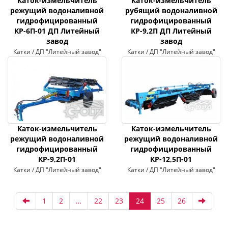
Каток-измельчитель
Каток-измельчитель
режущий водоналивной
рубящий водоналивной
гидрофицированный
гидрофицированный
КР-6П-01 ДП Литейный
КР-9,2П ДП Литейный
завод
завод
Катки / ДП "Литейный завод"
Катки / ДП "Литейный завод"
Каток-измельчитель
Каток-измельчитель
режущий водоналивной
режущий водоналивной
гидрофицированный
гидрофицированный
КР-9,2П-01
КР-12,5П-01
Катки / ДП "Литейный завод"
Катки / ДП "Литейный завод"
1
2
…
22
23
24
25
26