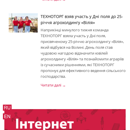
ТЕХНОТОРГ взяв участь у Дні поля до 25-
річчя агрохолдингу «Вілія»
Наприкінці минулого тижня команда
ТЕХНОТОРГ взяла участь у Дні поля,
присвяченому 25-річчю агрохолдингу «Вілія»,
який відбувся на Волині. День поля став
чудовою нагодою відзначити ювілей
агрохолдингу «Вілія» та познайомити аграріїв
із сучасними рішеннями, які ТЕХНОТОРГ
пропонує для ефективного ведення сільського
господарства.
Читати далі →