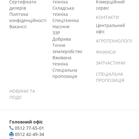
Сертифікати
техніка
Комерційний
дилерів
Складська
сервіс
Політика
техніка
КОНТАКТИ
конфіденційності
Спецтехніка
Центральний
Вакансії
Насіння
офіс
ЗЗР
Добрива
АГРОТЕХНОЛОГІЇ
Точне
землеробство
ФІНАНСИ
Вживана
ЗАПЧАСТИНИ
техніка
Спеціальна
СПЕЦІАЛЬНА
пропозиція
ПРОПОЗИЦІЯ
НОВИНИ ТА
ПОДІЇ
Головний офіс
0512 77-65-01
0512 42-49-34