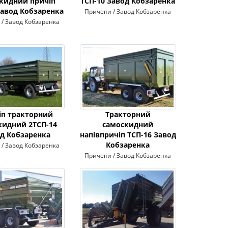
кидний причіп
ТСП-10 Завод Кобзаренка
Завод Кобзаренка
Причепи / Завод Кобзаренка
/ Завод Кобзаренка
іп тракторний
Тракторний
кидний 2ТСП-14
самоскидний
д Кобзаренка
напівпричіп ТСП-16 Завод
Кобзаренка
/ Завод Кобзаренка
Причепи / Завод Кобзаренка