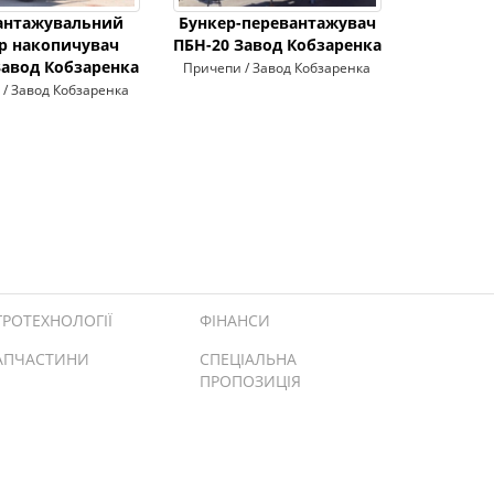
антажувальний
Бункер-перевантажувач
р накопичувач
ПБН-20 Завод Кобзаренка
Завод Кобзаренка
Причепи / Завод Кобзаренка
/ Завод Кобзаренка
ГРОТЕХНОЛОГІЇ
ФІНАНСИ
АПЧАСТИНИ
СПЕЦІАЛЬНА
ПРОПОЗИЦІЯ