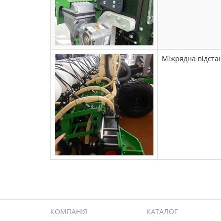
Міжрядна відстан
КОМПАНІЯ
КАТАЛОГ