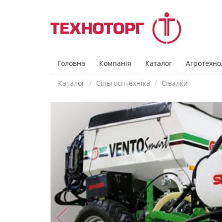
Головна
Компанія
Каталог
Агротехнол
Каталог
Сільгосптехніка
Сівалки