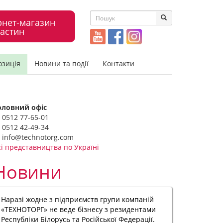
рнет-магазин
астин
озиція
Новини та події
Контакти
оловний офіс
0512 77-65-01
0512 42-49-34
info@technotorg.com
сі представництва по Україні
Новини
Наразі жодне з підприємств групи компаній
«ТЕХНОТОРГ» не веде бізнесу з резидентами
Республіки Білорусь та Російської Федерації.