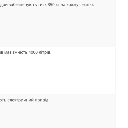
ндри забезпечують тиск 350 кг на кожну секцію.
в має ємність 4000 літрів.
ають електричний привід