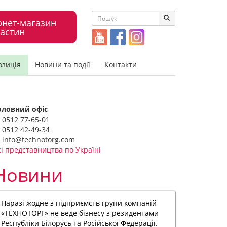
рнет-магазин
астин
озиція
Новини та події
Контакти
оловний офіс
0512 77-65-01
0512 42-49-34
info@technotorg.com
сі представництва по Україні
Новини
Наразі жодне з підприємств групи компаній
«ТЕХНОТОРГ» не веде бізнесу з резидентами
Республіки Білорусь та Російської Федерації.