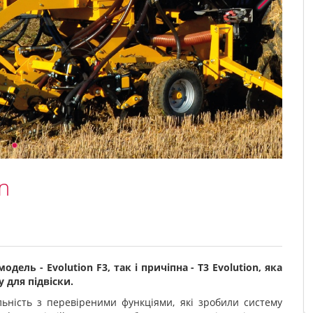
n
ель - Evolution F3, так і причіпна - T3 Evolution, яка
для підвіски.
льність з перевіреними функціями, які зробили систему