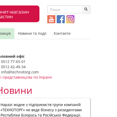
рнет-магазин
астин
озиція
Новини та події
Контакти
оловний офіс
0512 77-65-01
0512 42-49-34
info@technotorg.com
сі представництва по Україні
Новини
Наразі жодне з підприємств групи компаній
«ТЕХНОТОРГ» не веде бізнесу з резидентами
Республіки Білорусь та Російської Федерації.