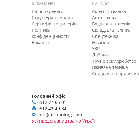
КОМПАНІЯ
КАТАЛОГ
Наші переваги
Сільгосптехніка
Структура компанії
Автотехніка
Сертифікати дилерів
Будівельна техніка
Політика
Складська техніка
конфіденційності
Спецтехніка
Вакансії
Насіння
ЗЗР
Добрива
Точне землеробство
Вживана техніка
Спеціальна пропозиц
Головний офіс
0512 77-65-01
0512 42-49-34
info@technotorg.com
Усі представництва по Україні