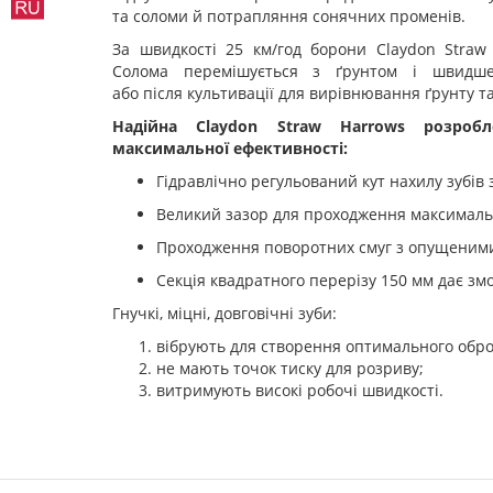
та соломи й потрапляння сонячних променів.
За швидкості 25 км/год борони Claydon Straw
Солома перемішується з ґрунтом і швидше
або після культивації для вирівнювання ґрунту та
Надійна
Claydon
Straw
Harrows
розробл
максимальної
ефективності
:
Гідравлічно регульований кут нахилу зубів
Великий зазор для проходження максималь
Проходження поворотних смуг з опущеними
Секція квадратного перерізу 150 мм дає зм
Гнучкі, міцні, довговічні зуби:
вібрують для створення оптимального обро
не мають точок тиску для розриву;
витримують високі робочі швидкості.