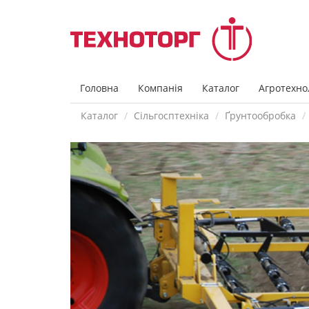
Головна
Компанія
Каталог
Агротехнол
Каталог
Сільгосптехніка
Ґрунтообробка