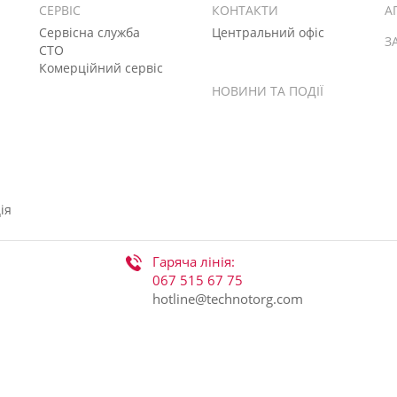
СЕРВІС
КОНТАКТИ
А
Сервісна служба
Центральний офіс
З
СТО
Комерційний сервіс
НОВИНИ ТА ПОДІЇ
ія
Гаряча лінія:
067 515 67 75
hotline@technotorg.com