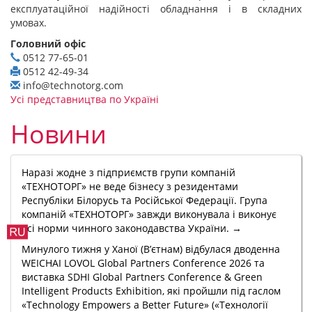
експлуатаційної надійності обладнання і в складних
умовах.
Головний офіс
0512 77-65-01
0512 42-49-34
info@technotorg.com
Усі представництва по Україні
Новини
Наразі жодне з підприємств групи компаній
«ТЕХНОТОРГ» не веде бізнесу з резидентами
Республіки Білорусь та Російської Федерації. Група
компаній «ТЕХНОТОРГ» завжди виконувала і виконує
всі норми чинного законодавства України. →
Минулого тижня у Ханої (В’єтнам) відбулася дводенна
WEICHAI LOVOL Global Partners Conference 2026 та
виставка SDHI Global Partners Conference & Green
Intelligent Products Exhibition, які пройшли під гаслом
«Technology Empowers a Better Future» («Технології