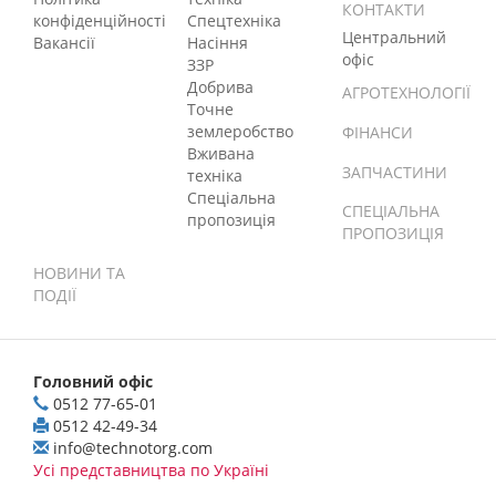
КОНТАКТИ
конфіденційності
Спецтехніка
Центральний
Вакансії
Насіння
офіс
ЗЗР
Добрива
АГРОТЕХНОЛОГІЇ
Точне
землеробство
ФІНАНСИ
Вживана
ЗАПЧАСТИНИ
техніка
Спеціальна
СПЕЦІАЛЬНА
пропозиція
ПРОПОЗИЦІЯ
НОВИНИ ТА
ПОДІЇ
Головний офіс
0512 77-65-01
0512 42-49-34
info@technotorg.com
Усі представництва по Україні