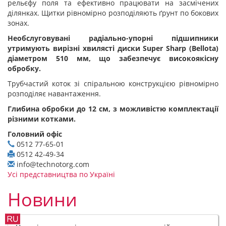
рельєфу поля та ефективно працювати на засмічених
ділянках. Щитки рівномірно розподіляють ґрунт по бокових
зонах.
Необслуговувані радіально-упорні підшипники
утримують вирізні хвилясті диски Super Sharp (Bellota)
діаметром 510 мм, що забезпечує високоякісну
обробку.
Трубчастий коток зі спіральною конструкцією рівномірно
розподіляє навантаження.
Глибина обробки до 12 см, з можливістю комплектації
різними котками.
Головний офіс
0512 77-65-01
0512 42-49-34
info@technotorg.com
Усі представництва по Україні
Новини