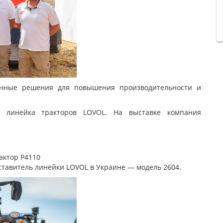
нные решения для повышения производительности и
а линейка тракторов LOVOL. На выставке компания
актор P4110
тавитель линейки LOVOL в Украине — модель 2604.