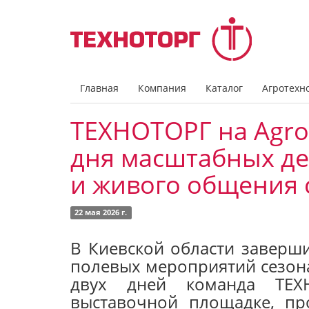
Главная
Компания
Каталог
Агротехн
ТЕХНОТОРГ на AgroC
дня масштабных де
и живого общения 
22 мая 2026 г.
В Киевской области заверш
полевых мероприятий сезона
двух дней команда ТЕХ
выставочной площадке, пр