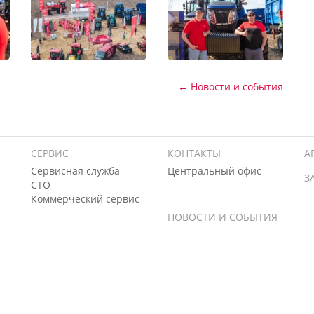
← Новости и события
СЕРВИС
КОНТАКТЫ
А
Сервисная служба
Центральный офис
З
СТО
Коммерческий сервис
НОВОСТИ И СОБЫТИЯ