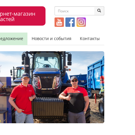
рнет-магазин
астей
редложение
Новости и события
Контакты