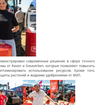
емонстрировал современные решения в сфере точного
емы от Raven и Sveaverken, которые позволяют повысить
тимизировать использование ресурсов. Кроме того,
защиты растений и жидкими удобрениями от МХП.