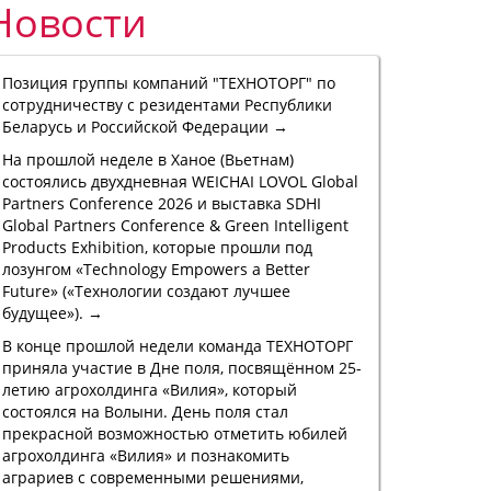
Новости
Позиция группы компаний "ТЕХНОТОРГ" по
сотрудничеству с резидентами Республики
Беларусь и Российской Федерации →
На прошлой неделе в Ханое (Вьетнам)
состоялись двухдневная WEICHAI LOVOL Global
Partners Conference 2026 и выставка SDHI
Global Partners Conference & Green Intelligent
Products Exhibition, которые прошли под
лозунгом «Technology Empowers a Better
Future» («Технологии создают лучшее
будущее»). →
В конце прошлой недели команда ТЕХНОТОРГ
приняла участие в Дне поля, посвящённом 25-
летию агрохолдинга «Вилия», который
состоялся на Волыни. День поля стал
прекрасной возможностью отметить юбилей
агрохолдинга «Вилия» и познакомить
аграриев с современными решениями,