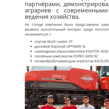
партнёрами, демонстрирова
аграриев с современными
ведения хозяйства.
На стенде компании была представлена широ
вызвала значительный интерес среди посетит
ознакомиться с:
плугом Multi Leader XT
дисковой бороной OPTIMER XL
самоходным опрыскивателем FIGHTER 3030
посевным комплексом ESPRO 6000 RC
почвообрабатывающим агрегатом EXCELER