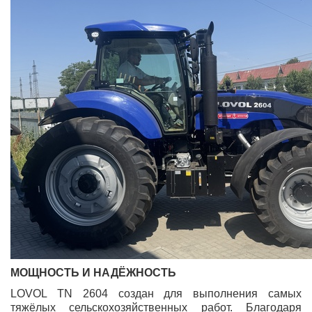
МОЩНОСТЬ И НАДЁЖНОСТЬ
LOVOL TN 2604 создан для выполнения самых
тяжёлых сельскохозяйственных работ. Благодаря