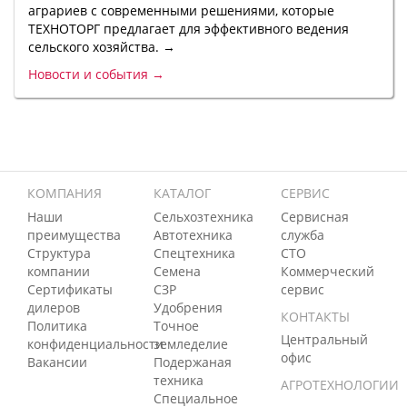
аграриев с современными решениями, которые
ТЕХНОТОРГ предлагает для эффективного ведения
сельского хозяйства. →
Новости и события →
КОМПАНИЯ
КАТАЛОГ
СЕРВИС
Наши
Сельхозтехника
Сервисная
преимущества
Автотехника
служба
Структура
Спецтехника
СТО
компании
Семена
Коммерческий
Сертификаты
СЗР
сервис
дилеров
Удобрения
КОНТАКТЫ
Политика
Точное
Центральный
конфиденциальности
земледелие
офис
Вакансии
Подержаная
техника
АГРОТЕХНОЛОГИИ
Специальное