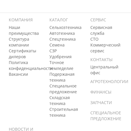
КОМПАНИЯ
КАТАЛОГ
СЕРВИС
Наши
Сельхозтехника
Сервисная
преимущества
Автотехника
служба
Структура
Спецтехника
СТО
компании
Семена
Коммерческий
Сертификаты
СЗР
сервис
дилеров
Удобрения
КОНТАКТЫ
Политика
Точное
Центральный
конфиденциальности
земледелие
офис
Вакансии
Подержаная
техника
АГРОТЕХНОЛОГИИ
Специальное
предложение
ФИНАНСЫ
Складская
ЗАПЧАСТИ
техника
Строительная
СПЕЦИАЛЬНОЕ
техника
ПРЕДЛОЖЕНИЕ
НОВОСТИ И