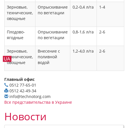
Зерновые,
Опрыскивание
0,2-0,4 л/га
1-4
технические,
по вегетации
овощные
Плодово-
Опрыскивание
0,8-1,6 л/га
2-6
ягодные
по вегетации
Зерновые,
Внесение с
1,2-4,0 л/га
2-6
технические,
поливной
овощные
водой
Главный офис
0512 77-65-01
0512 42-49-34
info@technotorg.com
Все представительства в Украине
Новости