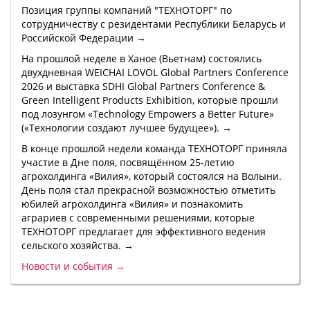
Позиция группы компаний "ТЕХНОТОРГ" по
сотрудничеству с резидентами Республики Беларусь и
Российской Федерации →
На прошлой неделе в Ханое (Вьетнам) состоялись
двухдневная WEICHAI LOVOL Global Partners Conference
2026 и выставка SDHI Global Partners Conference &
Green Intelligent Products Exhibition, которые прошли
под лозунгом «Technology Empowers a Better Future»
(«Технологии создают лучшее будущее»). →
В конце прошлой недели команда ТЕХНОТОРГ приняла
участие в Дне поля, посвящённом 25-летию
агрохолдинга «Вилия», который состоялся на Волыни.
День поля стал прекрасной возможностью отметить
юбилей агрохолдинга «Вилия» и познакомить
аграриев с современными решениями, которые
ТЕХНОТОРГ предлагает для эффективного ведения
сельского хозяйства. →
Новости и события →