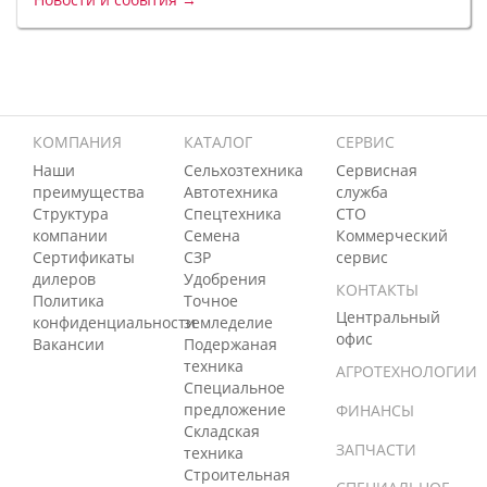
КОМПАНИЯ
КАТАЛОГ
СЕРВИС
Наши
Сельхозтехника
Сервисная
преимущества
Автотехника
служба
Структура
Спецтехника
СТО
компании
Семена
Коммерческий
Сертификаты
СЗР
сервис
дилеров
Удобрения
КОНТАКТЫ
Политика
Точное
Центральный
конфиденциальности
земледелие
офис
Вакансии
Подержаная
техника
АГРОТЕХНОЛОГИИ
Специальное
предложение
ФИНАНСЫ
Складская
ЗАПЧАСТИ
техника
Строительная