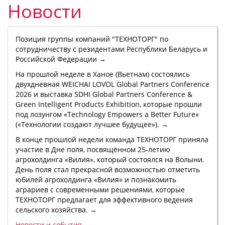
Новости
Позиция группы компаний "ТЕХНОТОРГ" по
сотрудничеству с резидентами Республики Беларусь и
Российской Федерации →
На прошлой неделе в Ханое (Вьетнам) состоялись
двухдневная WEICHAI LOVOL Global Partners Conference
2026 и выставка SDHI Global Partners Conference &
Green Intelligent Products Exhibition, которые прошли
под лозунгом «Technology Empowers a Better Future»
(«Технологии создают лучшее будущее»). →
В конце прошлой недели команда ТЕХНОТОРГ приняла
участие в Дне поля, посвящённом 25-летию
агрохолдинга «Вилия», который состоялся на Волыни.
День поля стал прекрасной возможностью отметить
юбилей агрохолдинга «Вилия» и познакомить
аграриев с современными решениями, которые
ТЕХНОТОРГ предлагает для эффективного ведения
сельского хозяйства. →
Новости и события →