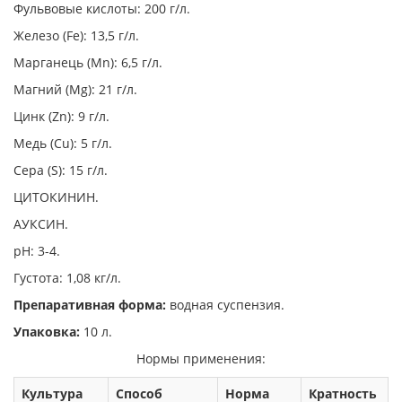
Фульвовые кислоты: 200 г/л.
Железо (Fe): 13,5 г/л.
Марганець (Mn): 6,5 г/л.
Магний (Mg): 21 г/л.
Цинк (Zn): 9 г/л.
Медь (Cu): 5 г/л.
Сера (S): 15 г/л.
ЦИТОКИНИН.
АУКСИН.
рН: 3-4.
Густота: 1,08 кг/л.
Препаративная форма:
водная суспензия.
Упаковка:
10 л.
Нормы применения:
Ку
льтура
Способ
Норма
Кратность