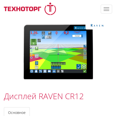
Toggl
navig
Дисплей RAVEN CR12
Основное