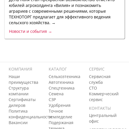
юбилей агрохолдинга «Вилия» и познакомить
аграриев с современными решениями, которые
ТЕХНОТОРГ предлагает для эффективного ведения
сельского хозяйства. →
Новости и события →
КОМПАНИЯ
КАТАЛОГ
СЕРВИС
Наши
Сельхозтехника
Сервисная
преимущества
Автотехника
служба
Структура
Спецтехника
СТО
компании
Семена
Коммерческий
Сертификаты
СЗР
сервис
дилеров
Удобрения
КОНТАКТЫ
Политика
Точное
Центральный
конфиденциальности
земледелие
офис
Вакансии
Подержаная
техника