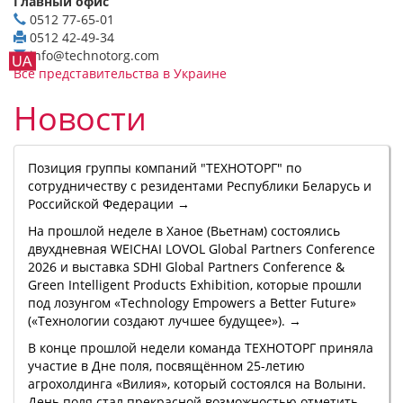
Главный офис
0512 77-65-01
0512 42-49-34
info@technotorg.com
Все представительства в Украине
Новости
Позиция группы компаний "ТЕХНОТОРГ" по
сотрудничеству с резидентами Республики Беларусь и
Российской Федерации →
На прошлой неделе в Ханое (Вьетнам) состоялись
двухдневная WEICHAI LOVOL Global Partners Conference
2026 и выставка SDHI Global Partners Conference &
Green Intelligent Products Exhibition, которые прошли
под лозунгом «Technology Empowers a Better Future»
(«Технологии создают лучшее будущее»). →
В конце прошлой недели команда ТЕХНОТОРГ приняла
участие в Дне поля, посвящённом 25-летию
агрохолдинга «Вилия», который состоялся на Волыни.
День поля стал прекрасной возможностью отметить