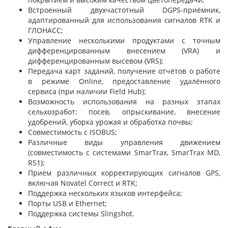
Встроенный двухчастотный DGPS-приёмник,
адаптированный для использования сигналов RTK и
ГЛОНАСС;
Управление несколькими продуктами с точным
дифференцированным внесением (VRA) и
дифференцированным высевом (VRS);
Передача карт заданий, получение отчётов о работе
в режиме Online, предоставление удалённого
сервиса (при наличии Field Hub);
Возможность использования на разных этапах
сельхозработ: посев, опрыскивание, внесение
удобрений, уборка урожая и обработка почвы;
Совместимость с ISOBUS;
Различные виды управления движением
(совместимость с системами SmarTrax, SmarTrax MD,
RS1);
Приём различных корректирующих сигналов GPS,
включая Novatel Correct и RTK;
Поддержка нескольких языков интерфейса;
Порты USB и Ethernet;
Поддержка системы Slingshot.