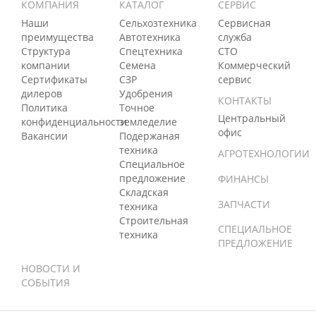
КОМПАНИЯ
КАТАЛОГ
СЕРВИС
Наши
Сельхозтехника
Сервисная
преимущества
Автотехника
служба
Структура
Спецтехника
СТО
компании
Семена
Коммерческий
Сертификаты
СЗР
сервис
дилеров
Удобрения
КОНТАКТЫ
Политика
Точное
Центральный
конфиденциальности
земледелие
офис
Вакансии
Подержаная
техника
АГРОТЕХНОЛОГИИ
Специальное
предложение
ФИНАНСЫ
Складская
ЗАПЧАСТИ
техника
Строительная
СПЕЦИАЛЬНОЕ
техника
ПРЕДЛОЖЕНИЕ
НОВОСТИ И
СОБЫТИЯ