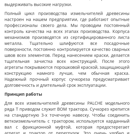
выдерживать высокие нагрузки.
Полный цикл производства измельчителей древесины
настроен на нашем предприятии, где работают опытные
профессионалы своего дела. Мы проводим постоянный
контроль качества на всех этапах производства. Корпуса
механизмов производятся из сертифицированного листа
металла. Тщательно шлифуются все посадочные
поверхности, постоянно контролируется качество сварных
швов всех элементов. Перед нанесением краски, делается
тщательная зачистка всех конструкций. После этого
агрегаты покрываются порошковой краской, защищающей
конструкцию намного лучше, чем обычная краска.
Надежный прочный корпус сучкореза предусматривает
долговечность и длительный срок эксплуатации.
Принцип работы
Для всех измельчителей древесины PALCHE модельного
ряда Т приводом служит ВОМ трактора. Сучкорез крепится
на стандартную 3-х точечную навеску. Чтобы соединить
веткоизмельчитель с трактором, используется карданный
вал с фрикционной муфтой, которая предостерегает
агрегат и трактор от перегрузок. Это очень удобно и