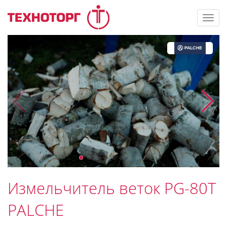
Toggl
navig
Измельчитель веток PG-80T
PALCHE