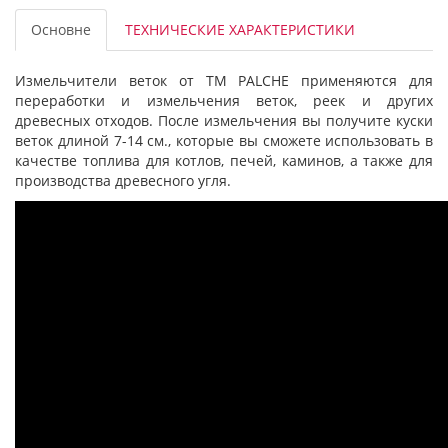
Основне
ТЕХНИЧЕСКИЕ ХАРАКТЕРИСТИКИ
Измельчители веток от ТМ PALCHE применяются для
переработки и измельчения веток, реек и других
древесных отходов. После измельчения вы получите куски
веток длиной 7-14 см., которые вы сможете использовать в
качестве топлива для котлов, печей, каминов, а также для
производства древесного угля.