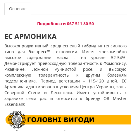
Основне
Подробности 067 511 80 50
EC АРМОНИКА
Высокопродуктивный среднеспелый гибрид интенсивного
типа для Экспресс™ технологии. Имеет чрезвычайно
высокое содержание масла - на уровне 52-54%.
Демонстрирует превосходную толерантность к Фомопсису,
Ржавчине, Ложной мучнистой росе, и высокую
комплексную толерантность к другим болезням
подсолнечника. Период вегетации - 115-120 дней. EC
Армоника адаптирована к условиям Центра Украины, зоны
Северной Степи и Лесостепи. Имеет устойчивость к
заразихе семи рас и относится к бренду OR Master
Essential®.