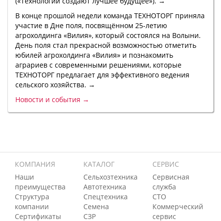
(«Технологии создают лучшее будущее»). →
В конце прошлой недели команда ТЕХНОТОРГ приняла
участие в Дне поля, посвящённом 25-летию
агрохолдинга «Вилия», который состоялся на Волыни.
День поля стал прекрасной возможностью отметить
юбилей агрохолдинга «Вилия» и познакомить
аграриев с современными решениями, которые
ТЕХНОТОРГ предлагает для эффективного ведения
сельского хозяйства. →
Новости и события →
КОМПАНИЯ
КАТАЛОГ
СЕРВИС
Наши
Сельхозтехника
Сервисная
преимущества
Автотехника
служба
Структура
Спецтехника
СТО
компании
Семена
Коммерческий
Сертификаты
СЗР
сервис