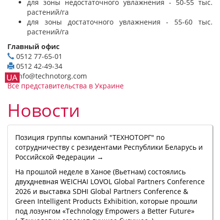
для зоны недостаточного увлажнения - 50-55 тыс.
растений/га
для зоны достаточного увлажнения - 55-60 тыс.
растений/га
Главный офис
0512 77-65-01
0512 42-49-34
info@technotorg.com
Все представительства в Украине
Новости
Позиция группы компаний "ТЕХНОТОРГ" по
сотрудничеству с резидентами Республики Беларусь и
Российской Федерации →
На прошлой неделе в Ханое (Вьетнам) состоялись
двухдневная WEICHAI LOVOL Global Partners Conference
2026 и выставка SDHI Global Partners Conference &
Green Intelligent Products Exhibition, которые прошли
под лозунгом «Technology Empowers a Better Future»