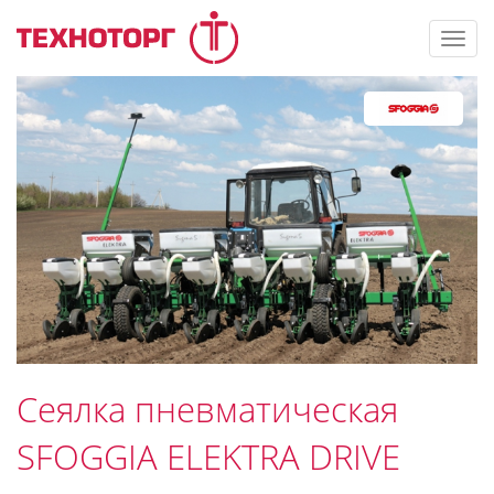
Toggl
navig
Сеялка пневматическая
SFOGGIA ELEKTRA DRIVE