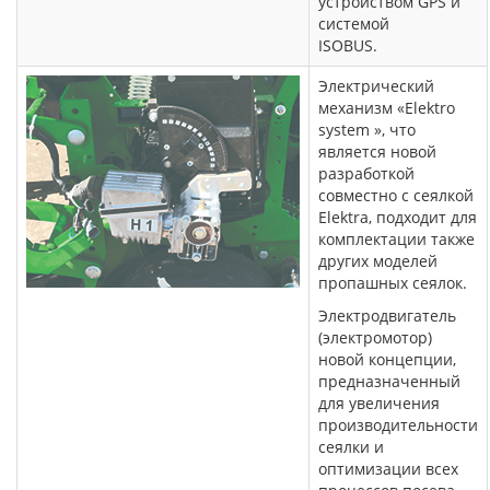
устройством GPS и
системой
ISOBUS.
Электрический
механизм «Elektro
system », что
является новой
разработкой
совместно с сеялкой
Elektra, подходит для
комплектации также
других моделей
пропашных сеялок.
Электродвигатель
(электромотор)
новой концепции,
предназначенный
для увеличения
производительности
сеялки и
оптимизации всех