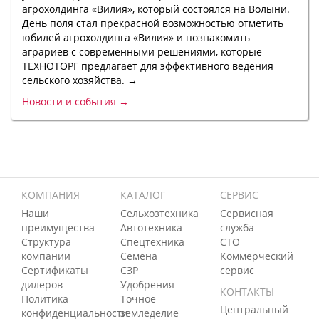
агрохолдинга «Вилия», который состоялся на Волыни.
День поля стал прекрасной возможностью отметить
юбилей агрохолдинга «Вилия» и познакомить
аграриев с современными решениями, которые
ТЕХНОТОРГ предлагает для эффективного ведения
сельского хозяйства. →
Новости и события →
КОМПАНИЯ
КАТАЛОГ
СЕРВИС
Наши
Сельхозтехника
Сервисная
преимущества
Автотехника
служба
Структура
Спецтехника
СТО
компании
Семена
Коммерческий
Сертификаты
СЗР
сервис
дилеров
Удобрения
КОНТАКТЫ
Политика
Точное
Центральный
конфиденциальности
земледелие