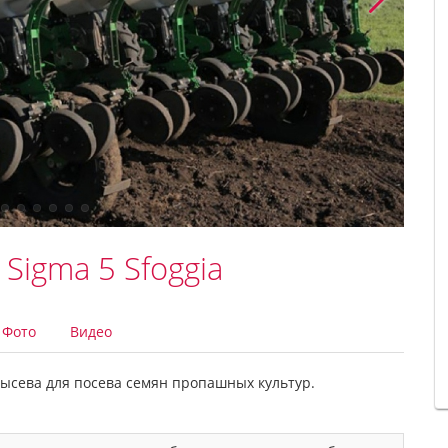
Sigma 5 Sfoggia
Фото
Видео
высева для посева семян пропашных культур.