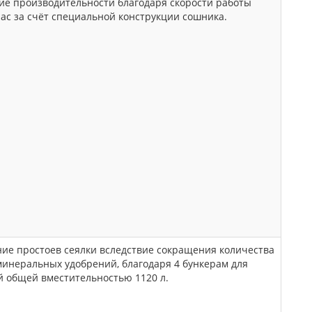
ие производительности благодаря скорости работы
час за счёт специальной конструкции сошника.
ие простоев сеялки вследствие сокращения количества
минеральных удобрений, благодаря 4 бункерам для
й общей вместительностью 1120 л.