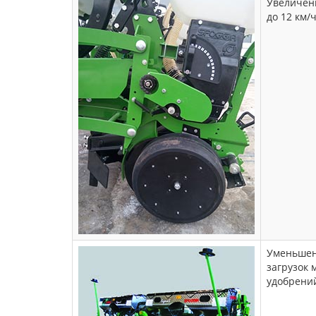
Увеличен
до 12 км/
Уменьшен
загрузок 
удобрени