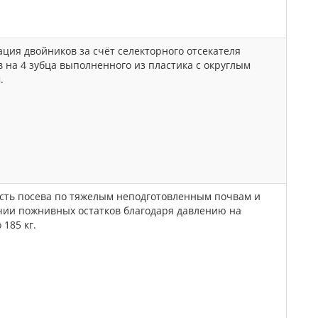
ия двойников за счёт селекторного отсекателя
 на 4 зубца выполненного из пластика с округлым
.
сть посева по тяжелым неподготовленным почвам и
чии пожнивных остатков благодаря давлению на
 185 кг.