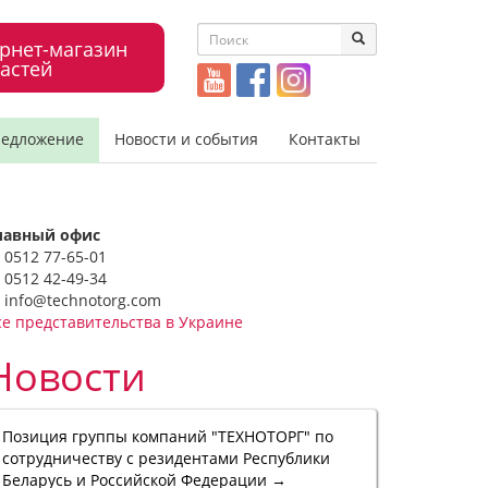
рнет-магазин
астей
редложение
Новости и события
Контакты
лавный офис
0512 77-65-01
0512 42-49-34
info@technotorg.com
се представительства в Украине
Новости
Позиция группы компаний "ТЕХНОТОРГ" по
сотрудничеству с резидентами Республики
Беларусь и Российской Федерации →