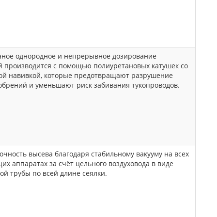
нное однородное и непрерывное дозирование
й производится с помощью полиуретановых катушек со
ой навивкой, которые предотвращают разрушение
обрений и уменьшают риск забивания тукопроводов.
очность высева благодаря стабильному вакууму на всех
х аппаратах за счёт цельного воздуховода в виде
й трубы по всей длине сеялки.