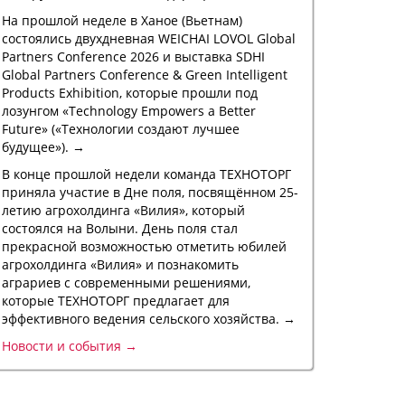
На прошлой неделе в Ханое (Вьетнам)
состоялись двухдневная WEICHAI LOVOL Global
Partners Conference 2026 и выставка SDHI
Global Partners Conference & Green Intelligent
Products Exhibition, которые прошли под
лозунгом «Technology Empowers a Better
Future» («Технологии создают лучшее
будущее»). →
В конце прошлой недели команда ТЕХНОТОРГ
приняла участие в Дне поля, посвящённом 25-
летию агрохолдинга «Вилия», который
состоялся на Волыни. День поля стал
прекрасной возможностью отметить юбилей
агрохолдинга «Вилия» и познакомить
аграриев с современными решениями,
которые ТЕХНОТОРГ предлагает для
эффективного ведения сельского хозяйства. →
Новости и события →