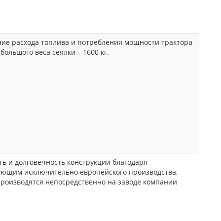
ие расхода топлива и потребления мощности трактора
ебольшого веса сеялки – 1600 кг.
ь и долговечность конструкции благодаря
ующим исключительно европейского производства,
производятся непосредственно на заводе компании