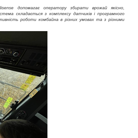
llisense
допомагає оператору збирати врожай якісно,
стема складається з комплексу датчиків і програмного
тивність роботи комбайна в різних умовах та з різними