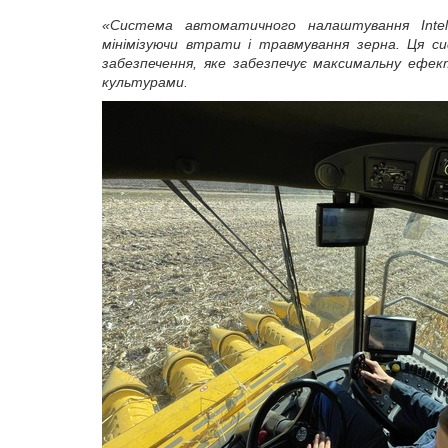
«Система автоматичного налаштування
Inte
мінімізуючи втрати і травмування зерна.
Ця си
забезпечення, яке забезпечує максимальну ефек
культурами
.