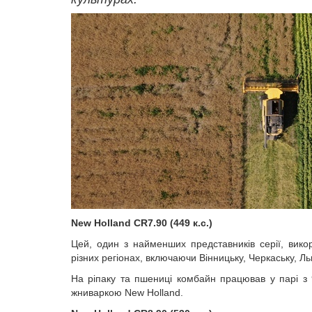
New Holland CR7.90
(449 к.с.)
Цей, один з найменших представників серії,
вико
різних регіонах, включаючи Вінницьку, Черкаську, Ль
На ріпаку та пшениці комбайн працював у парі з
жниваркою
New
Holland
.