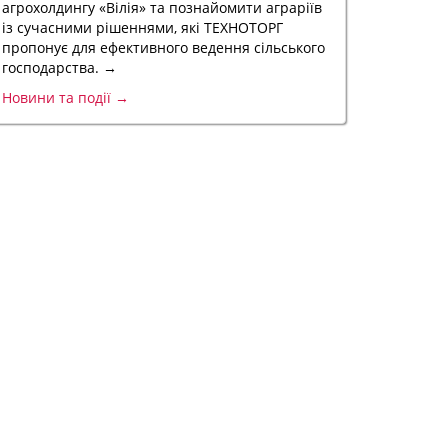
агрохолдингу «Вілія» та познайомити аграріїв
із сучасними рішеннями, які ТЕХНОТОРГ
пропонує для ефективного ведення сільського
господарства. →
Новини та події →