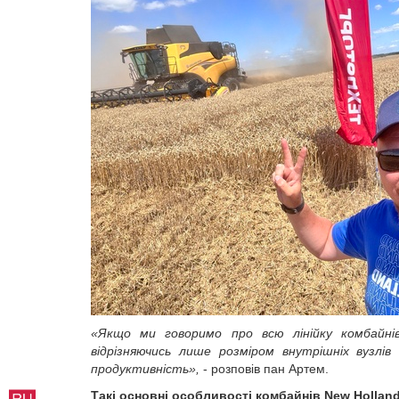
«Якщо ми говоримо про всю лінійку комбайні
відрізняючись лише розміром внутрішніх вузлів
продуктивність»,
- розповів пан Артем.
Такі основні особливості комбайнів
New
Hollan