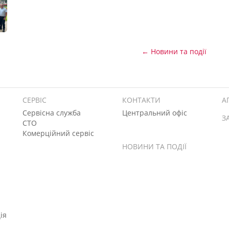
← Новини та події
СЕРВІС
КОНТАКТИ
А
Сервісна служба
Центральний офіс
З
СТО
Комерційний сервіс
НОВИНИ ТА ПОДІЇ
ія