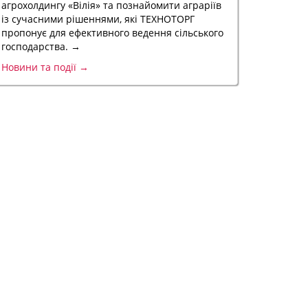
агрохолдингу «Вілія» та познайомити аграріїв
із сучасними рішеннями, які ТЕХНОТОРГ
пропонує для ефективного ведення сільського
господарства. →
Новини та події →