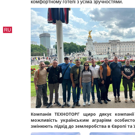
комфортному готелі з усіма зручностями.
Компанія ТЕХНОТОРГ щиро дякує компанії 
можливість українським аграріям особисто
змінюють підхід до землеробства в Європі та У