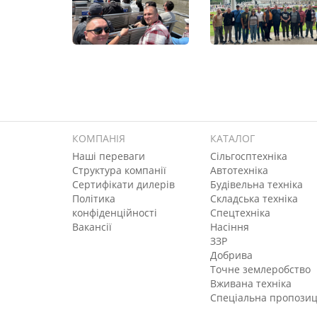
КОМПАНІЯ
КАТАЛОГ
Наші переваги
Сільгосптехніка
Структура компанії
Автотехніка
Сертифікати дилерів
Будівельна техніка
Політика
Складська техніка
конфіденційності
Спецтехніка
Вакансії
Насіння
ЗЗР
Добрива
Точне землеробство
Вживана техніка
Спеціальна пропозиц