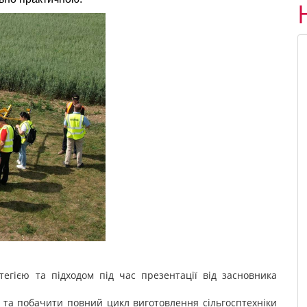
атегією та підходом під час презентації від засновника
 та побачити повний цикл виготовлення сільгосптехніки