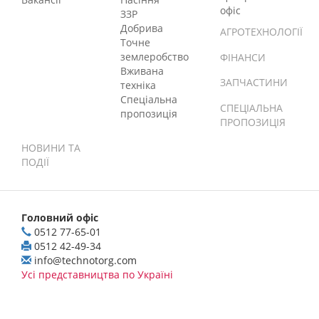
офіс
ЗЗР
Добрива
АГРОТЕХНОЛОГІЇ
Точне
землеробство
ФІНАНСИ
Вживана
ЗАПЧАСТИНИ
техніка
Спеціальна
СПЕЦІАЛЬНА
пропозиція
ПРОПОЗИЦІЯ
НОВИНИ ТА
ПОДІЇ
Головний офіс
0512 77-65-01
0512 42-49-34
info@technotorg.com
Усі представництва по Україні