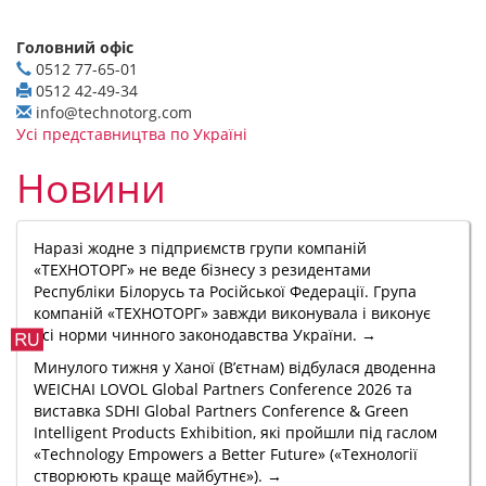
Головний офіс
0512 77-65-01
0512 42-49-34
info@technotorg.com
Усі представництва по Україні
Новини
Наразі жодне з підприємств групи компаній
«ТЕХНОТОРГ» не веде бізнесу з резидентами
Республіки Білорусь та Російської Федерації. Група
компаній «ТЕХНОТОРГ» завжди виконувала і виконує
всі норми чинного законодавства України. →
Минулого тижня у Ханої (В’єтнам) відбулася дводенна
WEICHAI LOVOL Global Partners Conference 2026 та
виставка SDHI Global Partners Conference & Green
Intelligent Products Exhibition, які пройшли під гаслом
«Technology Empowers a Better Future» («Технології
створюють краще майбутнє»). →