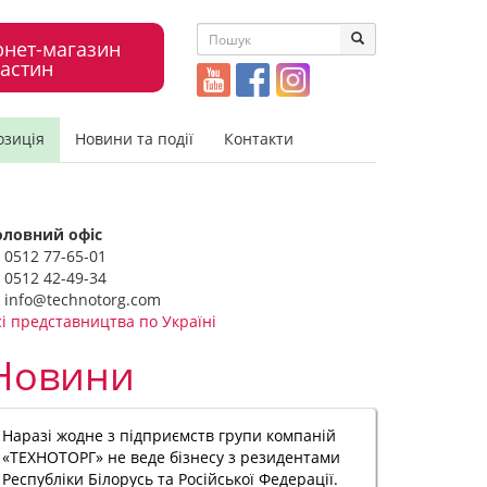
рнет-магазин
астин
озиція
Новини та події
Контакти
оловний офіс
0512 77-65-01
0512 42-49-34
info@technotorg.com
сі представництва по Україні
Новини
Наразі жодне з підприємств групи компаній
«ТЕХНОТОРГ» не веде бізнесу з резидентами
Республіки Білорусь та Російської Федерації.