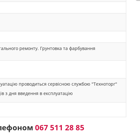
ітального ремонту. Грунтовка та фарбування
плуатацію проводиться сервісною службою "Техноторг"
ців з дня введення в експлуатацію
елефоном
067 511 28 85