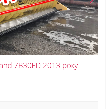
land 7B30FD 2013 року