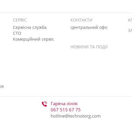
СЕРВІС
КОНТАКТИ
А
Сервісна служба
Центральний офіс
З
СТО
Комерційний сервіс
НОВИНИ ТА ПОДІЇ
ія
Гаряча лінія:
067 515 67 75
hotline@technotorg.com