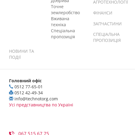
Добрива
АГРОТЕХНОЛОГІЇ
Точне
землеробство
ФІНАНСИ
Вживана
ЗАПЧАСТИНИ
техніка
Спеціальна
СПЕЦІАЛЬНА
пропозиція
ПРОПОЗИЦІЯ
НОВИНИ ТА
ПОДІЇ
Головний офіс
0512 77-65-01
0512 42-49-34
info@technotorg.com
Усі представництва по Україні
067 515 67 75