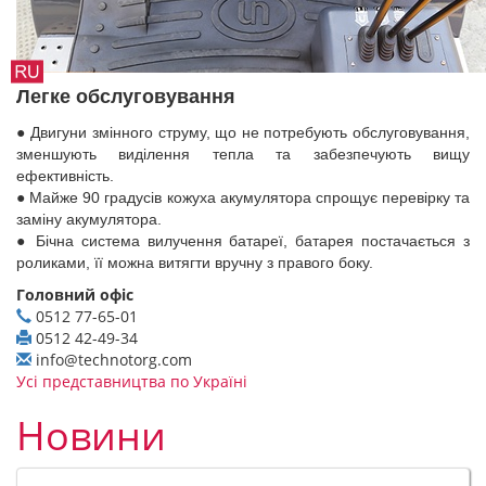
Легке обслуговування
● Двигуни змінного струму, що не потребують обслуговування,
зменшують виділення тепла та забезпечують вищу
ефективність.
● Майже 90 градусів кожуха акумулятора спрощує перевірку та
заміну акумулятора.
● Бічна система вилучення батареї, батарея постачається з
роликами, її можна витягти вручну з правого боку.
Головний офіс
0512 77-65-01
0512 42-49-34
info@technotorg.com
Усі представництва по Україні
Новини