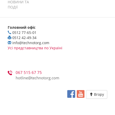
НОВИНИ ТА
ПОДІЇ
Головний офіс
0512 77-65-01
0512 42-49-34
info@technotorg.com
Усі представництва по Україні
067 515 67 75
hotline@technotorg.com
Вгору