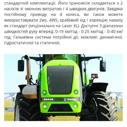
стандартній комплектації. Його трансмісія складається з 2
насосів зі змінною витратою і 4 швидких двигунів. Завдяки
постійному приводу на 4 колеса, ви також можете
використовувати 2ws, 4WS, крабовий хід і корекцію нахилу
як стандарт (опціонально на Laser XL). Доступні 3 діапазони
швидкостей руху вперед: 0-19 км/год - 0-25 км/год - 0-40 км/
год. Гальмівна система потрійної дії, можливі: динамічної,
гідростатичної та статичної.