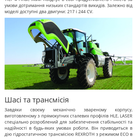
умови дотримання низьких стандартів викидів. Залежно від
моделі доступні два двигуни: 217 і 244 CV.
Шасі та трансмісія
Завдяки своєму механічно звареному корпусу,
виготовленому з прямокутних сталевих профілів HLE, LASER
спеціально розроблений для забезпечення стабільності та
надійності в будь-яких умовах роботи. Він приводиться в
дію гідростатичною трансмісією REXROTH з режимом ECO в