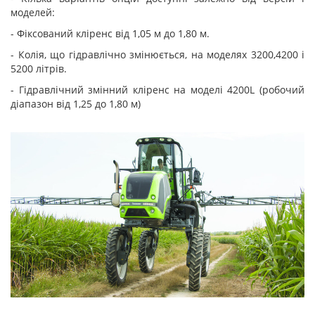
моделей:
- Фіксований кліренс від 1,05 м до 1,80 м.
- Колія, що гідравлічно змінюється, на моделях 3200,4200 і
5200 літрів.
- Гідравлічний змінний кліренс на моделі 4200L (робочий
діапазон від 1,25 до 1,80 м)