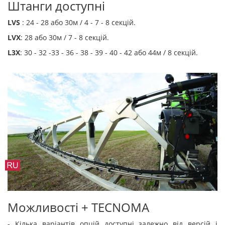
Штанги доступні
LVS
: 24 - 28 або 30м / 4 - 7 - 8 секцій.
LVX
: 28 або 30м / 7 - 8 секцій.
L3X
: 30 - 32 -33 - 36 - 38 - 39 - 40 - 42 або 44м / 8 секцій.
Можливості + TECNOMA
- Кілька варіантів опцій доступні залежно від версій і