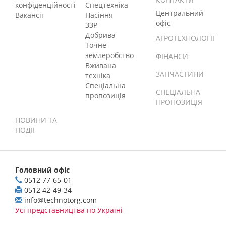
конфіденційності
Спецтехніка
Центральний
Вакансії
Насіння
офіс
ЗЗР
Добрива
АГРОТЕХНОЛОГІЇ
Точне
землеробство
ФІНАНСИ
Вживана
ЗАПЧАСТИНИ
техніка
Спеціальна
СПЕЦІАЛЬНА
пропозиція
ПРОПОЗИЦІЯ
НОВИНИ ТА
ПОДІЇ
Головний офіс
0512 77-65-01
0512 42-49-34
info@technotorg.com
Усі представництва по Україні