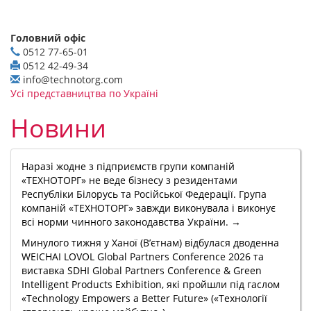
Головний офіс
0512 77-65-01
0512 42-49-34
info@technotorg.com
Усі представництва по Україні
Новини
Наразі жодне з підприємств групи компаній
«ТЕХНОТОРГ» не веде бізнесу з резидентами
Республіки Білорусь та Російської Федерації. Група
компаній «ТЕХНОТОРГ» завжди виконувала і виконує
всі норми чинного законодавства України. →
Минулого тижня у Ханої (В’єтнам) відбулася дводенна
WEICHAI LOVOL Global Partners Conference 2026 та
виставка SDHI Global Partners Conference & Green
Intelligent Products Exhibition, які пройшли під гаслом
«Technology Empowers a Better Future» («Технології