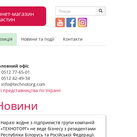
рнет-магазин
астин
озиція
Новини та події
Контакти
оловний офіс
0512 77-65-01
0512 42-49-34
info@technotorg.com
сі представництва по Україні
Новини
Наразі жодне з підприємств групи компаній
«ТЕХНОТОРГ» не веде бізнесу з резидентами
Республіки Білорусь та Російської Федерації.