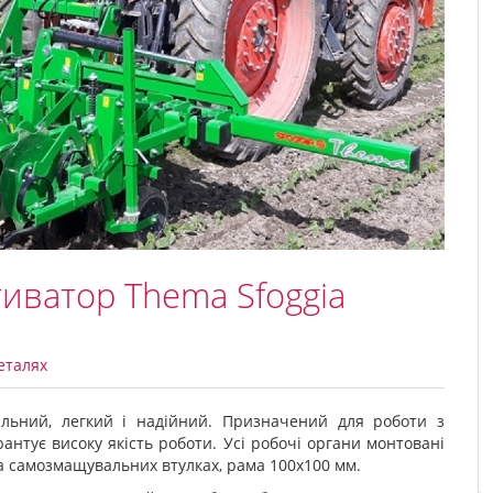
иватор Thema Sfoggia
еталях
альний, легкий і надійний. Призначений для роботи з
рантує високу якість роботи. Усі робочі органи монтовані
 самозмащувальних втулках, рама 100х100 мм.