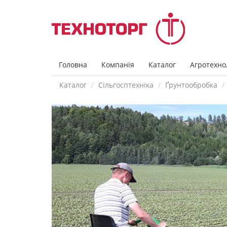
Головна
Компанія
Каталог
Агротехнол
Каталог
Сільгосптехніка
Ґрунтообробка