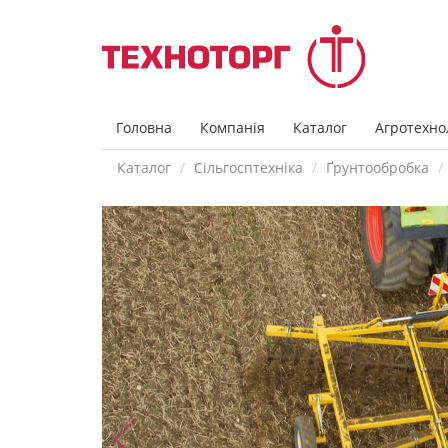
Головна
Компанія
Каталог
Агротехнол
Каталог
Сільгосптехніка
Ґрунтообробка