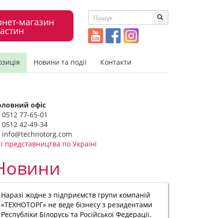
рнет-магазин
астин
озиція
Новини та події
Контакти
оловний офіс
0512 77-65-01
0512 42-49-34
info@technotorg.com
сі представництва по Україні
Новини
Наразі жодне з підприємств групи компаній
«ТЕХНОТОРГ» не веде бізнесу з резидентами
Республіки Білорусь та Російської Федерації.